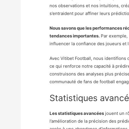
nos observations et nos intuitions, c
s’entraident pour affiner leurs prédicti
Nous savons que les performances réc
tendances importantes.
Par exemple, u
influencer la confiance des joueurs et l
Avec Vitibet Football, nous identifions
ce qui renforce notre capacité à prédi
construisons des analyses plus précise
communauté de fans de football engagé
Statistiques avancé
Les statistiques avancées
jouent un rô
l’amélioration de la précision des préd
accès à une abondance d’informations