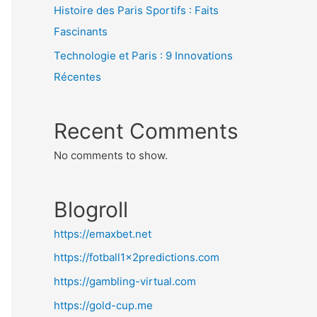
Histoire des Paris Sportifs : Faits
Fascinants
Technologie et Paris : 9 Innovations
Récentes
Recent Comments
No comments to show.
Blogroll
https://emaxbet.net
https://fotball1x2predictions.com
https://gambling-virtual.com
https://gold-cup.me