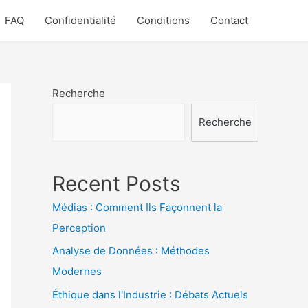
FAQ
Confidentialité
Conditions
Contact
Recherche
Recherche
Recent Posts
Médias : Comment Ils Façonnent la
Perception
Analyse de Données : Méthodes
Modernes
Éthique dans l'Industrie : Débats Actuels