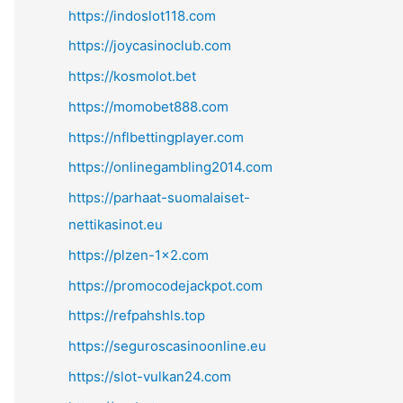
https://indoslot118.com
https://joycasinoclub.com
https://kosmolot.bet
https://momobet888.com
https://nflbettingplayer.com
https://onlinegambling2014.com
https://parhaat-suomalaiset-
nettikasinot.eu
https://plzen-1x2.com
https://promocodejackpot.com
https://refpahshls.top
https://seguroscasinoonline.eu
https://slot-vulkan24.com