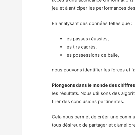
jeu et à anticiper les performances de
En analysant des données telles que :
les passes réussies,
les tirs cadrés,
les possessions de balle,
nous pouvons identifier les forces et f
Plongeons dans le monde des chiffre
les résultats. Nous utilisons des algor
tirer des conclusions pertinentes.
Cela nous permet de créer une communa
tous désireux de partager et d’améliore