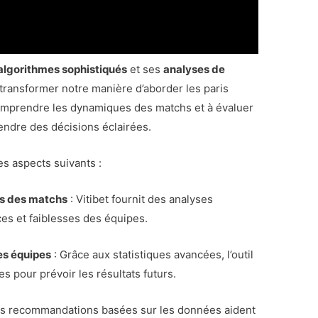
algorithmes sophistiqués
et ses
analyses de
 transformer notre manière d’aborder les paris
 comprendre les dynamiques des matchs et à évaluer
ndre des décisions éclairées.
es aspects suivants :
s des matchs
: Vitibet fournit des analyses
ces et faiblesses des équipes.
es équipes
: Grâce aux statistiques avancées, l’outil
 pour prévoir les résultats futurs.
es recommandations basées sur les données aident