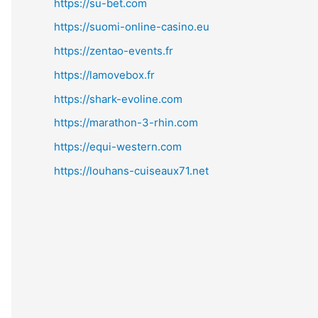
https://su-bet.com
https://suomi-online-casino.eu
https://zentao-events.fr
https://lamovebox.fr
https://shark-evoline.com
https://marathon-3-rhin.com
https://equi-western.com
https://louhans-cuiseaux71.net