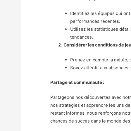
Identifiez les équipes qui o
performances récentes.
Utilisez les statistiques déta
tendances.
Considérer les conditions de jeu
Prenez en compte la météo, qu
Soyez attentif aux absences d
Partage et communauté :
Partageons nos découvertes avec not
nos stratégies et apprendre les uns de
restant informés, nous renforçons no
chances de succès dans le monde des p