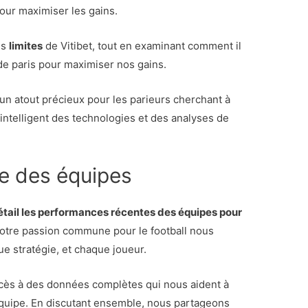
pour maximiser les gains.
es
limites
de Vitibet, tout en examinant comment il
 de paris pour maximiser nos gains.
un atout précieux pour les parieurs cherchant à
intelligent des technologies et des analyses de
e des équipes
ail les performances récentes des équipes pour
tre passion commune pour le football nous
e stratégie, et chaque joueur.
ccès à des données complètes qui nous aident à
uipe. En discutant ensemble, nous partageons