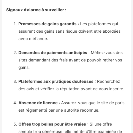
Signaux d’alarme à surveiller :
Promesses de gains garantis
: Les plateformes qui
assurent des gains sans risque doivent être abordées
avec méfiance.
Demandes de paiements anticipés
: Méfiez-vous des
sites demandant des frais avant de pouvoir retirer vos
gains.
Plateformes aux pratiques douteuses
: Recherchez
des avis et vérifiez la réputation avant de vous inscrire.
Absence de licence
: Assurez-vous que le site de paris
est réglementé par une autorité reconnue.
Offres trop belles pour être vraies
: Si une offre
semble trop généreuse, elle mérite d’être examinée de