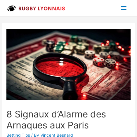
Main
Men
8 Signaux d’Alarme des
Arnaques aux Paris
Betting Tips
/ By
Vincent Besnard