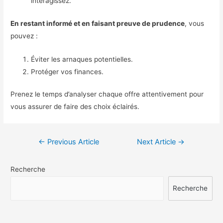
interagissez.
En restant informé et en faisant preuve de prudence
, vous
pouvez :
Éviter les arnaques potentielles.
Protéger vos finances.
Prenez le temps d’analyser chaque offre attentivement pour
vous assurer de faire des choix éclairés.
Navigation
←
Previous Article
Next Article
→
de
Recherche
l’article
Recherche