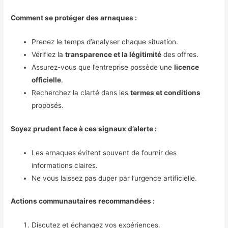
Comment se protéger des arnaques :
Prenez le temps d’analyser chaque situation.
Vérifiez la
transparence et la légitimité
des offres.
Assurez-vous que l’entreprise possède une
licence
officielle
.
Recherchez la clarté dans les
termes et conditions
proposés.
Soyez prudent face à ces signaux d’alerte :
Les arnaques évitent souvent de fournir des
informations claires.
Ne vous laissez pas duper par l’urgence artificielle.
Actions communautaires recommandées :
Discutez et échangez vos expériences.